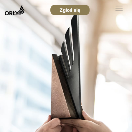
Zgłoś się