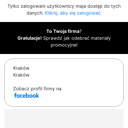
Tylko zalogowani użytkownicy maja dostęp do tych
danych.
Kliknij, aby się zalogować.
To Twoja firma
?
Gratulacje!
Sprawdź jak odebrać materiały
promocyjne!
Kraków
Kraków
Zobacz profil firmy na