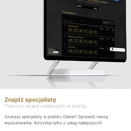
Znajdź specjalistę
Plebiscyt skupia najlepszych w branży
Szukasz specjalisty w pobliżu Ciebie? Sprawdź naszą
wyszukiwarkę. Korzystaj tylko z usług najlepszych!