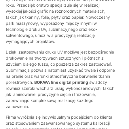
roku. Przedsiębiorstwo specjalizuje się w realizacji
wysokiej jakości grafik na różnorodnych materiałach,
takich jak tkaniny, folie, płyty oraz papier. Nowoczesny
park maszynowy, wyposażony między innymi w
technologie druku UV, sublimacyjnego oraz eko-
solwentowego, umożliwia precyzyjną realizację
wymagających projektów.
Dzięki zastosowaniu druku UV możliwe jest bezpośrednie
drukowanie na tworzywach sztucznych i płótnach z
użyciem białego tuszu, co poszerza zakres zastosowań.
Submlimacja pozwala natomiast uzyskać trwałe i odporne
na pranie oraz warunki atmosferyczne barwienie tkanin
poliestrowych.
BOKWA fine digital printing
świadczy
również szeroki wachlarz usług wykończeniowych, takich
jak laminowanie, precyzyjne cięcie i frezowanie,
zapewniając kompleksową realizację każdego
zamówienia.
Firma wyróżnia się indywidualnym podejściem do klienta
oraz stosowaniem zaawansowanego systemu kalibracji