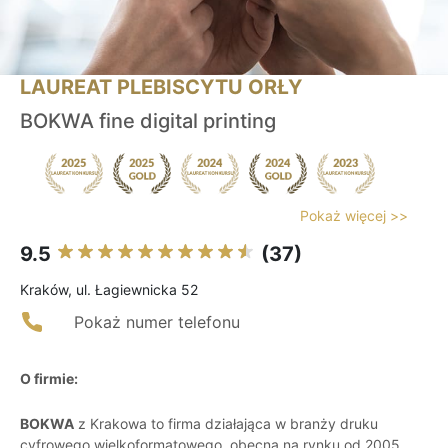
LAUREAT PLEBISCYTU ORŁY
BOKWA fine digital printing
Pokaż więcej >>
9.5
(37)
Kraków, ul. Łagiewnicka 52
Pokaż numer telefonu
O firmie:
BOKWA
z Krakowa to firma działająca w branży druku
cyfrowego wielkoformatowego, obecna na rynku od 2005