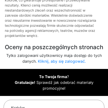
kolorów, co gwarantuje profesjonalne i przewidywalne
rezultaty. Klienci cenią możliwość realizacji
niestandardowych zleceń oraz wszechstronność w
zakresie obróbki materiałów. Wieloletnie doświadczenie
oraz nieustanne inwestowanie w nowoczesne rozwiązania
technologiczne pozwalają firmie skutecznie odpowiadać
na potrzeby agencji reklamowych, teatrów, muzeów oraz
projektantów wnętrz.
Oceny na poszczególnych stronach
Tylko zalogowani użytkownicy maja dostęp do tych
danych.
Kliknij, aby się zalogować.
To Twoja firma
?
Gratulacje!
Sprawdź jak odebrać materiały
promocyjne!
Kraków