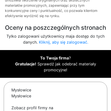
umożliwia tworzenie oryginalnych oraz skutecznych
materiałów promocyjnych, zapewniając przy tym
konkurencyjne ceny i punktualność, co pozwala klientom
efektywnie wyróżnić się na rynku.
Oceny na poszczególnych stronach
Tylko zalogowani użytkownicy maja dostęp do tych
danych.
Kliknij, aby się zalogować.
To Twoja firma
?
Gratulacje!
Sprawdź jak odebrać materiały
promocyjne!
Mysłowice
Mysłowice
Zobacz profil firmy na