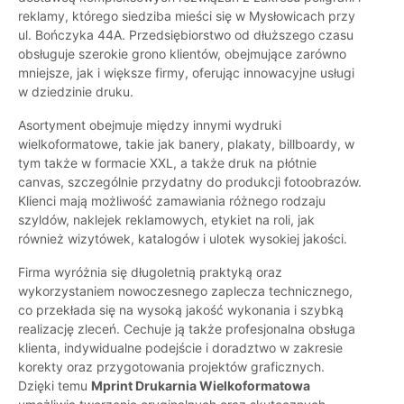
reklamy, którego siedziba mieści się w Mysłowicach przy
ul. Bończyka 44A. Przedsiębiorstwo od dłuższego czasu
obsługuje szerokie grono klientów, obejmujące zarówno
mniejsze, jak i większe firmy, oferując innowacyjne usługi
w dziedzinie druku.
Asortyment obejmuje między innymi wydruki
wielkoformatowe, takie jak banery, plakaty, billboardy, w
tym także w formacie XXL, a także druk na płótnie
canvas, szczególnie przydatny do produkcji fotoobrazów.
Klienci mają możliwość zamawiania różnego rodzaju
szyldów, naklejek reklamowych, etykiet na roli, jak
również wizytówek, katalogów i ulotek wysokiej jakości.
Firma wyróżnia się długoletnią praktyką oraz
wykorzystaniem nowoczesnego zaplecza technicznego,
co przekłada się na wysoką jakość wykonania i szybką
realizację zleceń. Cechuje ją także profesjonalna obsługa
klienta, indywidualne podejście i doradztwo w zakresie
korekty oraz przygotowania projektów graficznych.
Dzięki temu
Mprint Drukarnia Wielkoformatowa