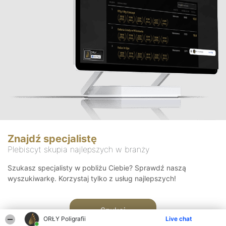
Znajdź specjalistę
Plebiscyt skupia najlepszych w branży
Szukasz specjalisty w pobliżu Ciebie? Sprawdź naszą
wyszukiwarkę. Korzystaj tylko z usług najlepszych!
Szukaj
ORŁY Poligrafii
Live chat