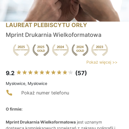
LAUREAT PLEBISCYTU ORŁY
Mprint Drukarnia Wielkoformatowa
Pokaż więcej >>
9.2
(57)
Mysłowice, Mysłowice
Pokaż numer telefonu
O firmie:
Mprint Drukarnia Wielkoformatowa
jest uznanym
dostawcą kompleksowych rozwiązań z zakresu poligrafii i