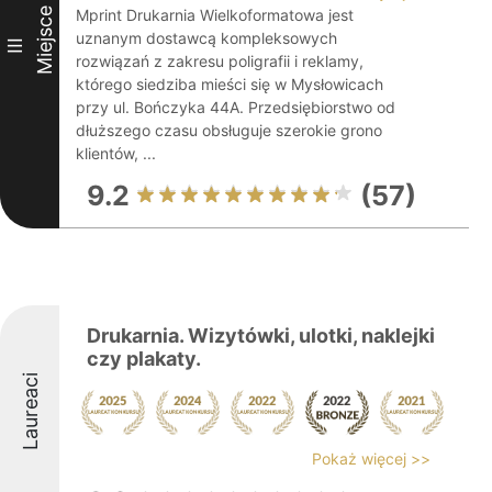
Miejsce
Mprint Drukarnia Wielkoformatowa jest
uznanym dostawcą kompleksowych
III
rozwiązań z zakresu poligrafii i reklamy,
którego siedziba mieści się w Mysłowicach
przy ul. Bończyka 44A. Przedsiębiorstwo od
dłuższego czasu obsługuje szerokie grono
klientów, ...
9.2
(57)
Drukarnia. Wizytówki, ulotki, naklejki
czy plakaty.
Laureaci
Pokaż więcej >>