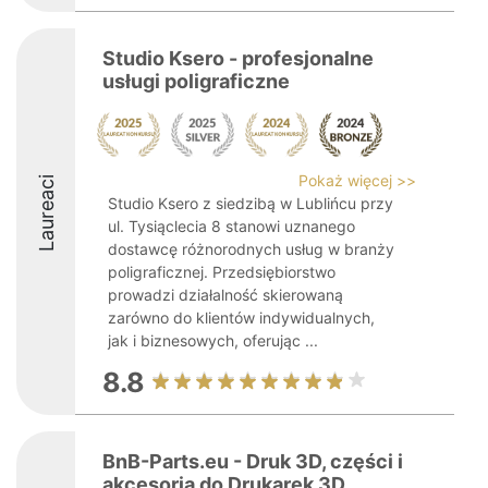
Studio Ksero - profesjonalne
usługi poligraficzne
Pokaż więcej >>
Laureaci
Studio Ksero z siedzibą w Lublińcu przy
ul. Tysiąclecia 8 stanowi uznanego
dostawcę różnorodnych usług w branży
poligraficznej. Przedsiębiorstwo
prowadzi działalność skierowaną
zarówno do klientów indywidualnych,
jak i biznesowych, oferując ...
8.8
BnB-Parts.eu - Druk 3D, części i
akcesoria do Drukarek 3D