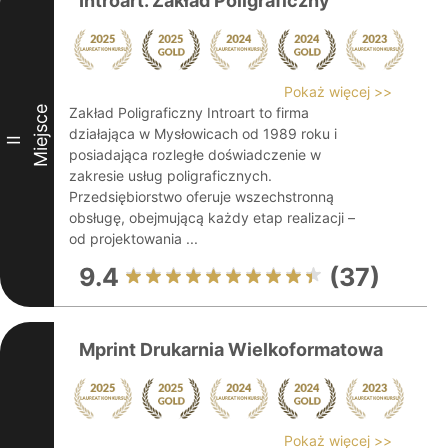
Introart. Zakład Poligraficzny
Pokaż więcej >>
Miejsce
Zakład Poligraficzny Introart to firma
działająca w Mysłowicach od 1989 roku i
II
posiadająca rozległe doświadczenie w
zakresie usług poligraficznych.
Przedsiębiorstwo oferuje wszechstronną
obsługę, obejmującą każdy etap realizacji –
od projektowania ...
9.4
(37)
Mprint Drukarnia Wielkoformatowa
Pokaż więcej >>