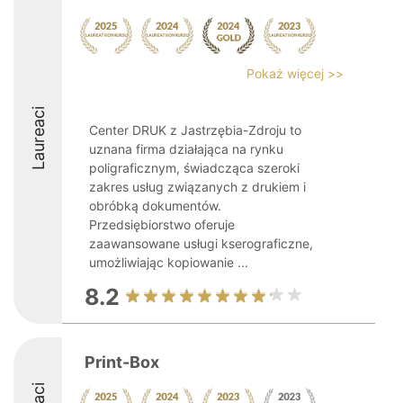
Pokaż więcej >>
Laureaci
Center DRUK z Jastrzębia-Zdroju to
uznana firma działająca na rynku
poligraficznym, świadcząca szeroki
zakres usług związanych z drukiem i
obróbką dokumentów.
Przedsiębiorstwo oferuje
zaawansowane usługi kserograficzne,
umożliwiając kopiowanie ...
8.2
Print-Box