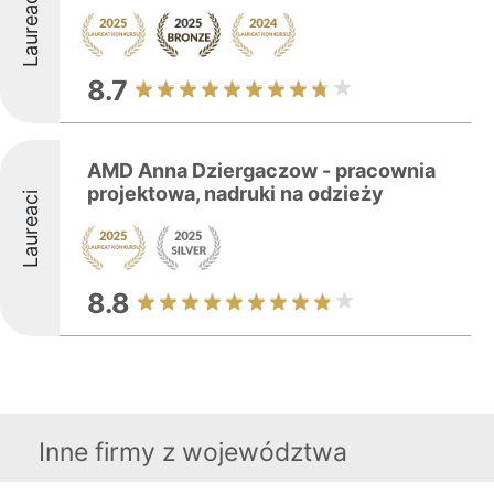
Laureaci
8.7
AMD Anna Dziergaczow - pracownia
projektowa, nadruki na odzieży
Laureaci
8.8
Inne firmy z województwa