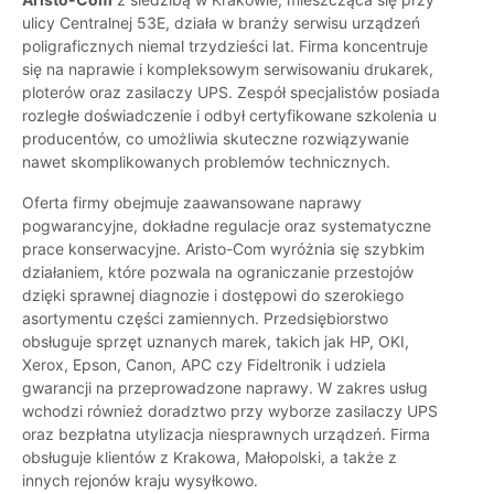
ulicy Centralnej 53E, działa w branży serwisu urządzeń
poligraficznych niemal trzydzieści lat. Firma koncentruje
się na naprawie i kompleksowym serwisowaniu drukarek,
ploterów oraz zasilaczy UPS. Zespół specjalistów posiada
rozległe doświadczenie i odbył certyfikowane szkolenia u
producentów, co umożliwia skuteczne rozwiązywanie
nawet skomplikowanych problemów technicznych.
Oferta firmy obejmuje zaawansowane naprawy
pogwarancyjne, dokładne regulacje oraz systematyczne
prace konserwacyjne. Aristo-Com wyróżnia się szybkim
działaniem, które pozwala na ograniczanie przestojów
dzięki sprawnej diagnozie i dostępowi do szerokiego
asortymentu części zamiennych. Przedsiębiorstwo
obsługuje sprzęt uznanych marek, takich jak HP, OKI,
Xerox, Epson, Canon, APC czy Fideltronik i udziela
gwarancji na przeprowadzone naprawy. W zakres usług
wchodzi również doradztwo przy wyborze zasilaczy UPS
oraz bezpłatna utylizacja niesprawnych urządzeń. Firma
obsługuje klientów z Krakowa, Małopolski, a także z
innych rejonów kraju wysyłkowo.