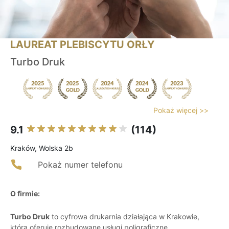
LAUREAT PLEBISCYTU ORŁY
Turbo Druk
Pokaż więcej >>
9.1
(114)
Kraków, Wolska 2b
Pokaż numer telefonu
O firmie:
Turbo Druk
to cyfrowa drukarnia działająca w Krakowie,
która oferuje rozbudowane usługi poligraficzne,