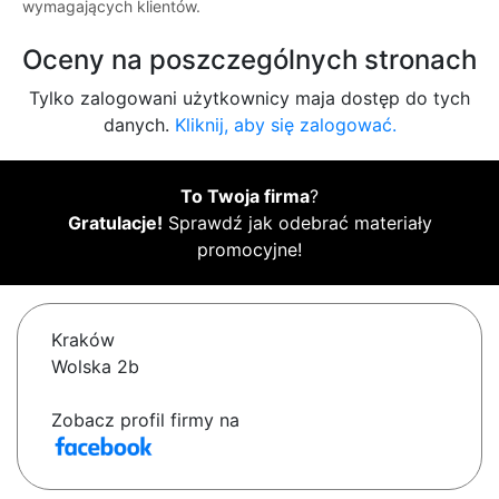
wymagających klientów.
Oceny na poszczególnych stronach
Tylko zalogowani użytkownicy maja dostęp do tych
danych.
Kliknij, aby się zalogować.
To Twoja firma
?
Gratulacje!
Sprawdź jak odebrać materiały
promocyjne!
Kraków
Wolska 2b
Zobacz profil firmy na