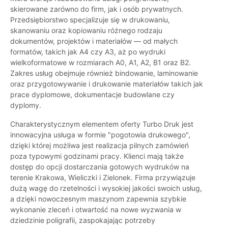
skierowane zarówno do firm, jak i osób prywatnych.
Przedsiębiorstwo specjalizuje się w drukowaniu,
skanowaniu oraz kopiowaniu różnego rodzaju
dokumentów, projektów i materiałów — od małych
formatów, takich jak A4 czy A3, aż po wydruki
wielkoformatowe w rozmiarach A0, A1, A2, B1 oraz B2.
Zakres usług obejmuje również bindowanie, laminowanie
oraz przygotowywanie i drukowanie materiałów takich jak
prace dyplomowe, dokumentacje budowlane czy
dyplomy.
Charakterystycznym elementem oferty Turbo Druk jest
innowacyjna usługa w formie "pogotowia drukowego",
dzięki której możliwa jest realizacja pilnych zamówień
poza typowymi godzinami pracy. Klienci mają także
dostęp do opcji dostarczania gotowych wydruków na
terenie Krakowa, Wieliczki i Zielonek. Firma przywiązuje
dużą wagę do rzetelności i wysokiej jakości swoich usług,
a dzięki nowoczesnym maszynom zapewnia szybkie
wykonanie zleceń i otwartość na nowe wyzwania w
dziedzinie poligrafii, zaspokajając potrzeby